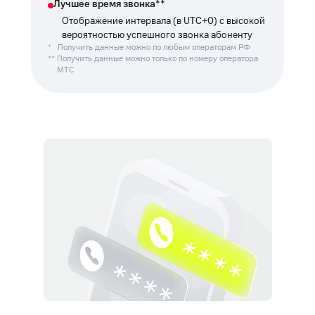
Лучшее время звонка**
Отображение интервала (в UTC+0) с высокой
вероятностью успешного звонка абоненту
*
Получить данные можно по любым операторам РФ
**
Получить данные можно только по номеру оператора
МТС