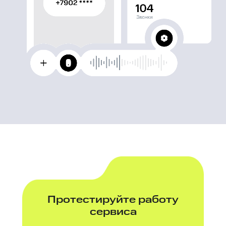
Протестируйте работу
сервиса