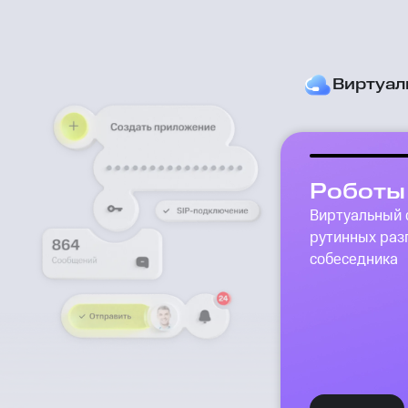
Виртуал
Роботы
Виртуальный 
рутинных раз
собеседника