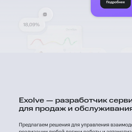
Подробнее
Exolve — разработчик серв
для продаж и обслуживани
Предлагаем решения для управления взаимоде
реализации любой логики работы и автомати