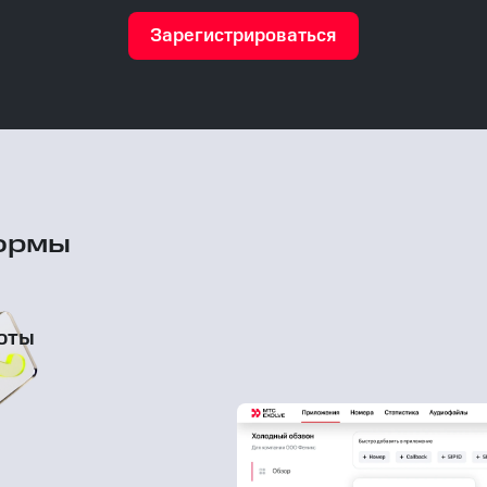
Зарегистрироваться
ормы
оты