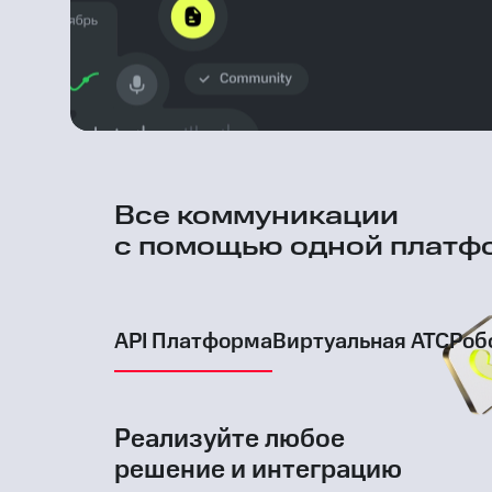
Все коммуникации
с помощью одной платф
API Платформа
Виртуальная АТС
Роб
Реализуйте любое
решение и интеграцию