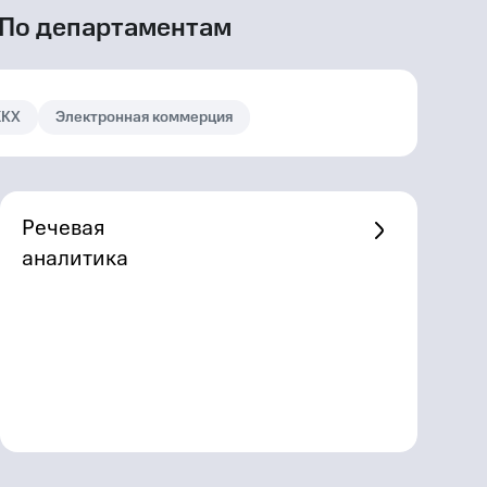
По департаментам
КХ
Электронная коммерция
Речевая
S
аналитика