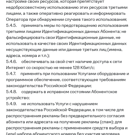
настройке своих ресурсов, которая препятствует
недобросовестному использованию этих ресурсов третьими
лицами, а также оперативно реагировать и информировать
Оператора при обнаружении случаев такого использования;
5.4.5. принимать меры по предотвращению использования
третьими лицами Идентификационных данных Абонента; не
фальсифицировать свои Идентификационные данные, не
использовать в качестве своих Идентификационных данных
несуществующие данные или данные третьих лиц (имена,
адреса, номера и т.п.);
5.4.6. обеспечивать за свой счет наличие доступа к сети
Интернет со скоростью не менее 128 Кбит/с;
5.4.7. применять при пользовании Услугами оборудование и
программное обеспечение, соответствующее требованиям
законодательства Российской Федерации;
5.4.8. содержать в исправном состоянии Абонентское
устройство;
5.4.9. не использовать Услуги с нарушением
законодательства Российской Федерации, в том числе для
распространения рекламы без предварительного согласия
абонента или адресата на получение рекламы (спам); для
распространения рекламы с применением средств выбора и
(или) набора абонентского номера без участия человека