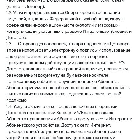
неотъемлемой частью договора об оказании услуг связи
(далее – Договор).
1.2. Услуги предоставляются Оператором на основании
лицензий, выданных Федеральной службой по надзору в
сфере связи информационных технологий и массовых
коммуникаций, указанных в разделе 11 настоящих Условий, и
Договора.
1.3. Стороны договорились, что при подписании Договора
вправе использовать электронную подпись. Использование
электронной подписи осуществляется в порядке,
предусмотренном действующим законодательством РФ.
Договор, подписанный электронной подписью, признается
равнозначным документу на бумажном носителе,
подписанному собственноручной подписью Абонента.
Абонент принимает на себя исполнение всех обязательств,
вытекающих из документов, подписанных электронной
подписью.
1.4. Услуги оказываются после заключения сторонами
Договора на основании Заявлений/Бланков заказа
Абонента при наличии у Абонента доступа к сети Интернет и
Абонентского устройства. Доступ к сети Интернет,
приобретение/получение в пользование Абонентского
устройства и его настройка осуществляются силами