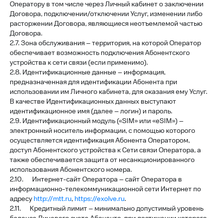
Оператору в том числе через Личный кабинет о заключении
Договора, подключении/отключении Услуг, изменении либо
расторжении Договора, являющиеся неотъемлемой частью
Договора.
2.7. Зона обслуживания – территория, на которой Оператор
обеспечивает возможность подключения Абонентского
устройства к сети связи (если применимо).
2.8. Идентификационные данные – информация,
предназначенная для идентификации Абонента при
использовании им Личного кабинета, для оказания ему Услуг.
В качестве Идентификационных данных выступают
идентификационное имя (далее – логин) и пароль.
2.9. Идентификационный модуль («SIM» или «eSIM») –
электронный носитель информации, с помощью которого
осуществляется идентификация Абонента Оператором,
доступ Абонентского устройства к Сети связи Оператора, а
также обеспечивается защита от несанкционированного
использования Абонентского номера.
2.10. Интернет-сайт Оператора – сайт Оператора в
информационно-телекоммуникационной сети Интернет по
адресу
http://mtt.ru
,
https://exolve.ru
.
2.11. Кредитный лимит – минимально допустимый уровень