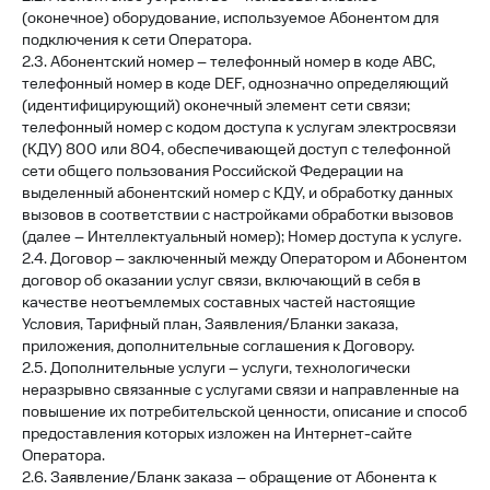
(оконечное) оборудование, используемое Абонентом для
подключения к сети Оператора.
2.3. Абонентский номер – телефонный номер в коде АВС,
телефонный номер в коде DEF, однозначно определяющий
(идентифицирующий) оконечный элемент сети связи;
телефонный номер с кодом доступа к услугам электросвязи
(КДУ) 800 или 804, обеспечивающей доступ с телефонной
сети общего пользования Российской Федерации на
выделенный абонентский номер с КДУ, и обработку данных
вызовов в соответствии с настройками обработки вызовов
(далее – Интеллектуальный номер); Номер доступа к услуге.
2.4. Договор – заключенный между Оператором и Абонентом
договор об оказании услуг связи, включающий в себя в
качестве неотъемлемых составных частей настоящие
Условия, Тарифный план, Заявления/Бланки заказа,
приложения, дополнительные соглашения к Договору.
2.5. Дополнительные услуги – услуги, технологически
неразрывно связанные с услугами связи и направленные на
повышение их потребительской ценности, описание и способ
предоставления которых изложен на Интернет-сайте
Оператора.
2.6. Заявление/Бланк заказа – обращение от Абонента к