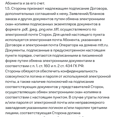
Абонента и за его счет.
1.5. Стороны признают надлежащим подписание Договора,
дополнительных соглашений к нему, Заявлений/Бланков
заказа и других документов путем обмена электронными
скан-копиями подписанных экземпляров документов в
формате .pdf, .jpeg, .png или .tiff, осуществляемого по
электронной почте Сторон. Для целей настоящего пункта
используется электронная почта Абонента, указанная в
Договоре и электронная почта Оператора на домене mtt.ru.
Документы, подписанные в предусмотренном настоящем
пункте порядке, считаются подписанными в письменной
форме путем обмена электронными документами в
соответствии с п. 1. ст. 160 и п. 2 ст. 434 ГК РФ.
Стороны обязуются обеспечить конфиденциальность
совокупности логина и пароля от используемой электронной
почты, а также наличие полномочий на подписание
соответствующих документов у представителей Сторон,
осуществляющих обмен электронными скан-копиями в
соответствии с настоящим пунктом. В случае утраты логина
и/или пароля от электронной почты или неправомерного
завладения указанными логином и/или паролем третьими
лицами, соответствующая Сторона должна