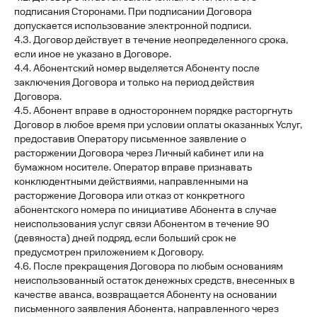
подписания Сторонами. При подписании Договора
допускается использование электронной подписи.
4.3. Договор действует в течение неопределенного срока,
если иное не указано в Договоре.
4.4. Абонентский номер выделяется Абоненту после
заключения Договора и только на период действия
Договора.
4.5. Абонент вправе в одностороннем порядке расторгнуть
Договор в любое время при условии оплаты оказанных Услуг,
предоставив Оператору письменное заявление о
расторжении Договора через Личный кабинет или на
бумажном носителе. Оператор вправе признавать
конклюдентными действиями, направленными на
расторжение Договора или отказ от конкретного
абонентского номера по инициативе Абонента в случае
неиспользования услуг связи Абонентом в течение 90
(девяноста) дней подряд, если больший срок не
предусмотрен приложением к Договору.​
4.6. После прекращения Договора по любым основаниям
неиспользованный остаток денежных средств, внесенных в
качестве аванса, возвращается Абоненту на основании
письменного заявления Абонента, направленного через