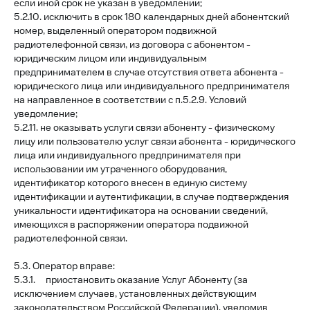
если иной срок не указан в уведомлении;
5.2.10. исключить в срок 180 календарных дней абонентский
номер, выделенный оператором подвижной
радиотелефонной связи, из договора с абонентом -
юридическим лицом или индивидуальным
предпринимателем в случае отсутствия ответа абонента -
юридического лица или индивидуального предпринимателя
на направленное в соответствии с п.5.2.9. Условий
уведомление;
5.2.11. не оказывать услуги связи абоненту - физическому
лицу или пользователю услуг связи абонента - юридического
лица или индивидуального предпринимателя при
использовании им утраченного оборудования,
идентификатор которого внесен в единую систему
идентификации и аутентификации, в случае подтверждения
уникальности идентификатора на основании сведений,
имеющихся в распоряжении оператора подвижной
радиотелефонной связи.
5.3. Оператор вправе:
5.3.1. приостановить оказание Услуг Абоненту (за
исключением случаев, установленных действующим
законодательством Российской Федерации), уведомив