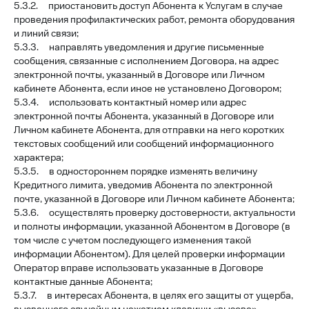
5.3.2. приостановить доступ Абонента к Услугам в случае
проведения профилактических работ, ремонта оборудования
и линий связи;
5.3.3. направлять уведомления и другие письменные
сообщения, связанные с исполнением Договора, на адрес
электронной почты, указанный в Договоре или Личном
кабинете Абонента, если иное не установлено Договором;
5.3.4. использовать контактный номер или адрес
электронной почты Абонента, указанный в Договоре или
Личном кабинете Абонента, для отправки на него коротких
текстовых сообщений или сообщений информационного
характера;
5.3.5. в одностороннем порядке изменять величину
Кредитного лимита, уведомив Абонента по электронной
почте, указанной в Договоре или Личном кабинете Абонента;
5.3.6. осуществлять проверку достоверности, актуальности
и полноты информации, указанной Абонентом в Договоре (в
том числе с учетом последующего изменения такой
информации Абонентом). Для целей проверки информации
Оператор вправе использовать указанные в Договоре
контактные данные Абонента;
5.3.7. в интересах Абонента, в целях его защиты от ущерба,