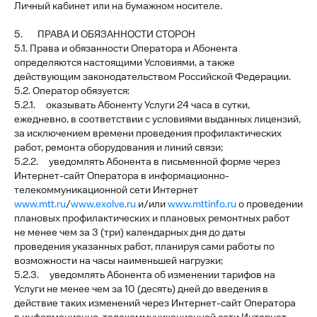
Личный кабинет или на бумажном носителе.
5. ПРАВА И ОБЯЗАННОСТИ СТОРОН
5.1. Права и обязанности Оператора и Абонента
определяются настоящими Условиями, а также
действующим законодательством Российской Федерации.
5.2. Оператор обязуется:
5.2.1. оказывать Абоненту Услуги 24 часа в сутки,
ежедневно, в соответствии с условиями выданных лицензий,
за исключением времени проведения профилактических
работ, ремонта оборудования и линий связи;
5.2.2. уведомлять Абонента в письменной форме через
Интернет-сайт Оператора в информационно-
телекоммуникационной сети Интернет
www.mtt.ru
/
www.exolve.ru
и/или
www.mttinfo.ru
о проведении
плановых профилактических и плановых ремонтных работ
не менее чем за 3 (три) календарных дня до даты
проведения указанных работ, планируя сами работы по
возможности на часы наименьшей нагрузки;
5.2.3. уведомлять Абонента об изменении тарифов на
Услуги не менее чем за 10 (десять) дней до введения в
действие таких изменений через Интернет-сайт Оператора