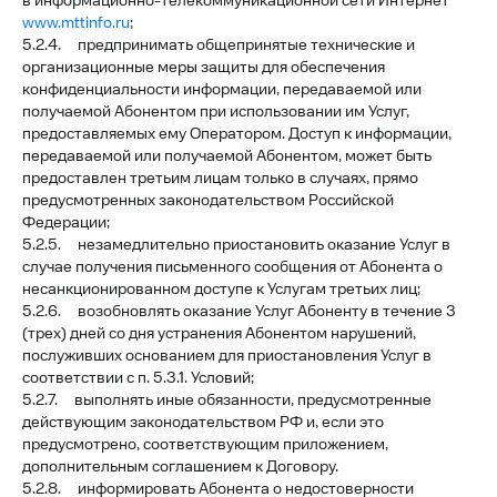
в информационно-телекоммуникационной сети Интернет
www.mttinfo.ru
;
5.2.4. предпринимать общепринятые технические и
организационные меры защиты для обеспечения
конфиденциальности информации, передаваемой или
получаемой Абонентом при использовании им Услуг,
предоставляемых ему Оператором. Доступ к информации,
передаваемой или получаемой Абонентом, может быть
предоставлен третьим лицам только в случаях, прямо
предусмотренных законодательством Российской
Федерации;
5.2.5. незамедлительно приостановить оказание Услуг в
случае получения письменного сообщения от Абонента о
несанкционированном доступе к Услугам третьих лиц;
5.2.6. возобновлять оказание Услуг Абоненту в течение 3
(трех) дней со дня устранения Абонентом нарушений,
послуживших основанием для приостановления Услуг в
соответствии с п. 5.3.1. Условий;
5.2.7. выполнять иные обязанности, предусмотренные
действующим законодательством РФ и, если это
предусмотрено, соответствующим приложением,
дополнительным соглашением к Договору.
5.2.8. информировать Абонента о недостоверности