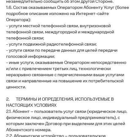
незамедлительно сообщить об этом другой Стороне.
1.6. Состав оказываемых Оператором Абоненту Услуг (более
подробное описание изложено на Интернет-сайте
Оператора):
- услуги местной телефонной связи, внутризоновой
телефонной связи, междугородной и международной
телефонной связи;
- услуги подвижной радиотелефонной связи;
- услуги связи по передаче данных для целей передачи
голосовой информации;
- иные услуги, оказываемые Оператором непосредственно
и/или с привлечением третьих лиц, технологически
неразрывно связанные с перечисленными выше услугами
связи и направленные на повышение их потребительской
ценности.
2. ТЕРМИНЫ И ОПРЕДЕЛЕНИЯ, ИСПОЛЬЗУЕМЫЕ В
НАСТОЯЩИХ УСЛОВИЯХ
2.1. Абонент – пользователь услуг связи (юридическое лицо,
физическое лицо, индивидуальный предприниматель), с
которым заключен Договор при выделении для этих целей
Абонентского номера.
2.2. Абонентское устройство – пользовательское