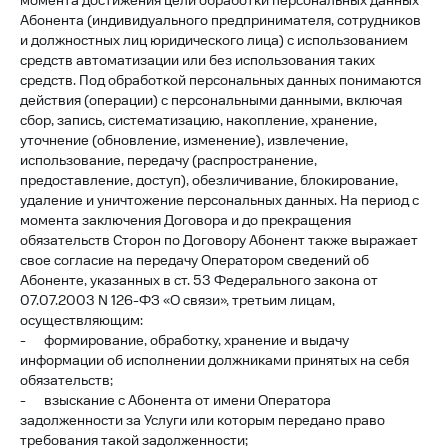
момента достижения цели обработки персональных данных
Абонента (индивидуального предпринимателя, сотрудников
и должностных лиц юридического лица) с использованием
средств автоматизации или без использования таких
средств. Под обработкой персональных данных понимаются
действия (операции) с персональными данными, включая
сбор, запись, систематизацию, накопление, хранение,
уточнение (обновление, изменение), извлечение,
использование, передачу (распространение,
предоставление, доступ), обезличивание, блокирование,
удаление и уничтожение персональных данных. На период с
момента заключения Договора и до прекращения
обязательств Сторон по Договору Абонент также выражает
свое согласие на передачу Оператором сведений об
Абоненте, указанных в ст. 53 Федерального закона от
07.07.2003 N 126-ФЗ «О связи», третьим лицам,
осуществляющим:
- формирование, обработку, хранение и выдачу
информации об исполнении должниками принятых на себя
обязательств;
- взыскание с Абонента от имени Оператора
задолженности за Услуги или которым передано право
требования такой задолженности;