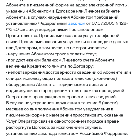
Абонента в письменной форме на адрес электронной почты,
указанный Абонентом в Договоре или Личном кабинете
Абонента, в случаях нарушения Абонентом требований,
установленных Федеральным
законом
от 07.07.2003 N 126-
ФЗ «О связи», утвержденными Постановлением
Правительства, Правилами оказания услуг телефонной
связи, Правилами оказания услуг связи по передаче данных
или Договором, в том числе, но не ограничиваясь:
· нарушения Абонентом сроков оплаты Услуг;
· при достижении балансом Лицевого счета Абонента
величины Кредитного лимита по Договору;
· неподтверждения достоверности сведений об Абоненте или
о лицах, использующих пользовательское (оконечное)
оборудование Абонента - юридического лица или
индивидуального предпринимателя в рамках проводимой
Оператором проверки достоверности таких сведений.
В случае не устранения нарушения в течение 6 (шести)
месяцев со дня получения Абонентом уведомления в
письменной форме о намерении приостановить оказание
Услуг Оператор связи в одностороннем порядке вправе
расторгнуть Договор, за исключением случаев,
установленных законодательством Российской Федерации;