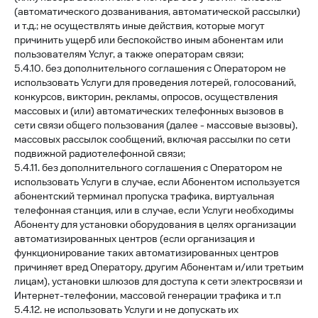
(автоматического дозванивания, автоматической рассылки)
и т.д.; не осуществлять иные действия, которые могут
причинить ущерб или беспокойство иным абонентам или
пользователям Услуг, а также операторам связи;
5.4.10. без дополнительного соглашения с Оператором не
использовать Услуги для проведения лотерей, голосований,
конкурсов, викторин, рекламы, опросов, осуществления
массовых и (или) автоматических телефонных вызовов в
сети связи общего пользования (далее - массовые вызовы),
массовых рассылок сообщений, включая рассылки по сети
подвижной радиотелефонной связи;
5.4.11. без дополнительного соглашения с Оператором не
использовать Услуги в случае, если Абонентом используется
абонентский терминал пропуска трафика, виртуальная
телефонная станция, или в случае, если Услуги необходимы
Абоненту для установки оборудования в целях организации
автоматизированных центров (если организация и
функционирование таких автоматизированных центров
причиняет вред Оператору, другим Абонентам и/или третьим
лицам), установки шлюзов для доступа к сети электросвязи и
Интернет-телефонии, массовой генерации трафика и т.п
5.4.12. не использовать Услуги и не допускать их