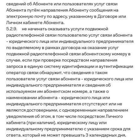
сведений об Абоненте или пользователях услуг связи
Абонента путём направления Абоненту сообщения на
электронную почту по адресу, указанному в Договоре или
Личном кабинете Абонента.
5.2.9. не начинать оказывать услуги подвижной
радиотелефонной связи пользователю услуг связи абонента
- юридического лица или индивидуального предпринимателя
по выделяемому в рамках договора на оказание услуг
подвижной радиотелефонной связи абонентскому номеру в
случае, если при проверке посредством направления
запроса в единую систему идентификации и аутентификации
оператор связи обнаружит, что сведения о таком
пользователе услуг связи абонента - юридического лица или
индивидуального предпринимателя и сведения об
используемом им абонентском номере, а также о
наименовании абонента - юридического лица или
индивидуального предпринимателя отсутствуют или не
являются достоверными, с одновременным направлением
уведомления об этом, в том числе посредством Личного
кабинета (при наличии), юридическому лицу или
индивидуальному предпринимателю с указанием срока для
ответа, который не может превышать 3 календарных дня,