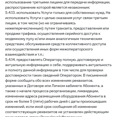
использование третьими лицами для передачи информации,
распространение которой является незаконным;
5.4.13. использовать Услуги только для собственных нужд. Не
использовать Услуги с целью оказания услуг связи третьим
лицам, в том числе (но не ограничиваясь
нижеперечисленным): путем транзита, предоставления или
продажи трафика, осуществления серийного доступа к
модемному пулу и/или иным аналогичным техническим
средствам, обслуживания средств коллективного доступа
или осуществления иных форм межоператорского
взаимодействия и т.п.;
5.4.14. предоставлять Оператору полную, достоверную и
актуальную информацию о себе, поддерживать актуальность
и полноту данной информации в том числе для проверки
достоверности таких сведений Оператором. В письменной
форме сообщать обо всех изменениях реквизитов,
указанных в Договоре или Личном кабинете Абонента, а
также о начале процесса реорганизации, ликвидации,
изменении адреса размещения оборудования Абонента в
срок не более 5 (пяти) рабочих дней с даты произошедших
изменений, если иной срок сообщения об изменении
соответствующих реквизитов не установлен действующим