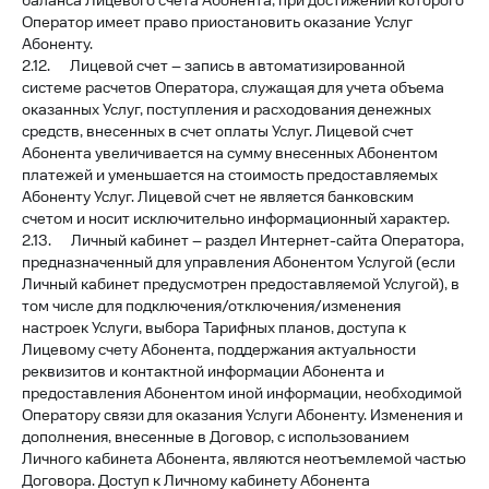
баланса Лицевого счета Абонента, при достижении которого
Оператор имеет право приостановить оказание Услуг
Абоненту.
2.12. Лицевой счет – запись в автоматизированной
системе расчетов Оператора, служащая для учета объема
оказанных Услуг, поступления и расходования денежных
средств, внесенных в счет оплаты Услуг. Лицевой счет
Абонента увеличивается на сумму внесенных Абонентом
платежей и уменьшается на стоимость предоставляемых
Абоненту Услуг. Лицевой счет не является банковским
счетом и носит исключительно информационный характер.
2.13. Личный кабинет – раздел Интернет-сайта Оператора,
предназначенный для управления Абонентом Услугой (если
Личный кабинет предусмотрен предоставляемой Услугой), в
том числе для подключения/отключения/изменения
настроек Услуги, выбора Тарифных планов, доступа к
Лицевому счету Абонента, поддержания актуальности
реквизитов и контактной информации Абонента и
предоставления Абонентом иной информации, необходимой
Оператору связи для оказания Услуги Абоненту. Изменения и
дополнения, внесенные в Договор, с использованием
Личного кабинета Абонента, являются неотъемлемой частью
Договора. Доступ к Личному кабинету Абонента