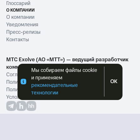
Глоссарий
О КОМПАНИИ
О компании
Уведомления
Пресс-релизы
Контакты
МТС Exolve (АО «МТТ») — ведущий разработчик
коммуникационных решений для бизнеса
Мы собираем файлы cookie
Согласие на обработку персональных данных
и применяем
OK
Политика обработки персональных данных
рекомендательные
Политика в отношении файлов куки
технологии
Условия оказания услуг связи
ПОЛУЧИТЬ КОНСУЛЬТАЦИЮ