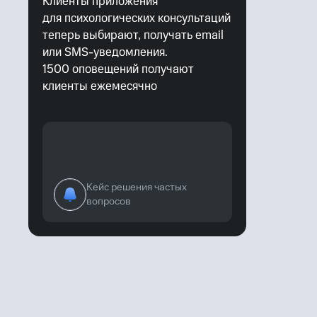
Клиенты приложения
для психологических консультаций
теперь выбирают, получать email
или SMS-уведомления.
1500 оповещений получают
клиенты ежемесячно
Кейс решения частых
вопросов
Все кейсы