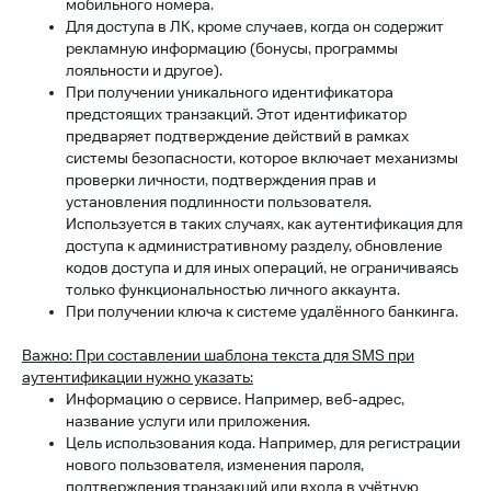
мобильного номера.
Для доступа в ЛК, кроме случаев, когда он содержит
рекламную информацию (бонусы, программы
лояльности и другое).
При получении уникального идентификатора
предстоящих транзакций. Этот идентификатор
предваряет подтверждение действий в рамках
системы безопасности, которое включает механизмы
проверки личности, подтверждения прав и
установления подлинности пользователя.
Используется в таких случаях, как аутентификация для
доступа к административному разделу, обновление
кодов доступа и для иных операций, не ограничиваясь
только функциональностью личного аккаунта.
При получении ключа к системе удалённого банкинга.
Важно: При составлении шаблона текста для SMS при
аутентификации нужно указать:
Информацию о сервисе. Например, веб-адрес,
название услуги или приложения.
Цель использования кода. Например, для регистрации
нового пользователя, изменения пароля,
подтверждения транзакций или входа в учётную