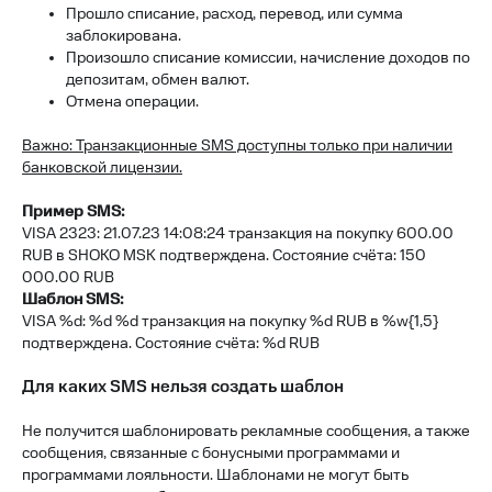
Прошло списание, расход, перевод, или сумма
заблокирована.
Произошло списание комиссии, начисление доходов по
депозитам, обмен валют.
Отмена операции.
Важно: Транзакционные SMS доступны только при наличии
банковской лицензии.
Приме
р
SMS:
VISA 2323: 21.07.23 14:08:24 транзакция на покупку 600.00
RUB в SHOKO MSK подтверждена. Состояние счёта: 150
000.00 RUB
Шаблон SMS:
VISA %d: %d %d транзакция на покупку %d RUB в %w{1,5}
подтверждена. Состояние счёта: %d RUB
Для каких SMS нельзя создать шаблон
Не получится шаблонировать рекламные сообщения, а также
сообщения, связанные с бонусными программами и
программами лояльности. Шаблонами не могут быть