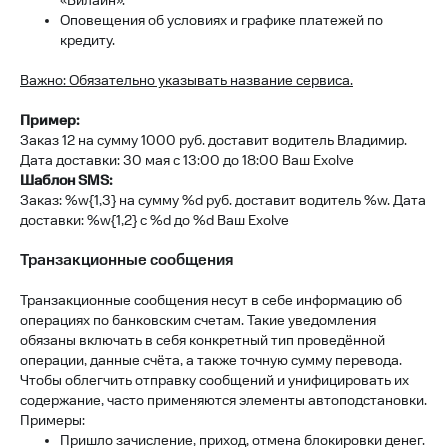
«Билайн».
Оповещения об условиях и графике платежей по
кредиту.
Важно: Обязательно указывать название сервиса.
Пример:
Заказ 12 на сумму 1000 руб. доставит водитель Владимир.
Дата доставки: 30 мая с 13:00 до 18:00 Ваш Exolve
Шаблон SMS:
Заказ: %w{1,3} на сумму %d руб. доставит водитель %w. Дата
доставки: %w{1,2} с %d до %d Ваш Exolve
Транзакционные сообщения
Транзакционные сообщения несут в себе информацию об
операциях по банковским счетам. Такие уведомления
обязаны включать в себя конкретный тип проведённой
операции, данные счёта, а также точную сумму перевода.
Чтобы облегчить отправку сообщений и унифицировать их
содержание, часто применяются элементы автоподстановки.
Примеры:
Пришло зачисление, приход, отмена блокировки денег.