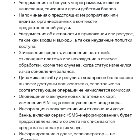
Уведомления по бонусным программам, включая
начисления, списания и сроки действия баллов.
Напоминания о предстоящих мероприятиях или
визитах, организованных в контексте
предоставленной услуги.
Уведомления об активности в приложении или ресурсе,
такие как входы и выходы, а также неудачные попытки
доступа.
Зачисление средств, исполнение платежей,
отклонение платежа или нахождение в статусе
обработки, кроме тех случаев, когда статус изменился
из-за обновления баланса.
Динамика по счёту и результаты запросов баланса или
выписки доступны пользователю, если только за
соответствующие операции не начисляется комиссия.
Оповещения о выпуске новых платёжных карт,
изменении PIN-кода или неуспешном вводе кода.
Информация о подключении или отключении услуг
банка, включая сервис «SMS-информирование», будет
предоставлена, если со счёта не списываются
средства на оплату этих услуг.
Информирование о долге, если оператор — не