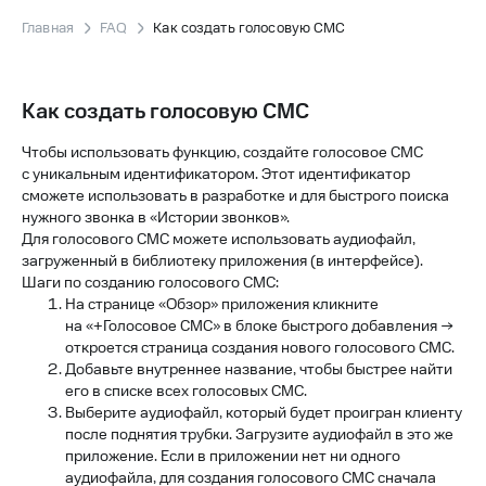
Главная
FAQ
Как создать голосовую СМС
Как создать голосовую СМС
Чтобы использовать функцию, создайте голосовое СМС
с уникальным идентификатором. Этот идентификатор
сможете использовать в разработке и для быстрого поиска
нужного звонка в «Истории звонков».
Для голосового СМС можете использовать аудиофайл,
загруженный в библиотеку приложения (в интерфейсе).
Шаги по созданию голосового СМС:
На странице «Обзор» приложения кликните
на «+Голосовое СМС» в блоке быстрого добавления →
откроется страница создания нового голосового СМС.
Добавьте внутреннее название, чтобы быстрее найти
его в списке всех голосовых СМС.
Выберите аудиофайл, который будет проигран клиенту
после поднятия трубки. Загрузите аудиофайл в это же
приложение. Если в приложении нет ни одного
аудиофайла, для создания голосового СМС сначала