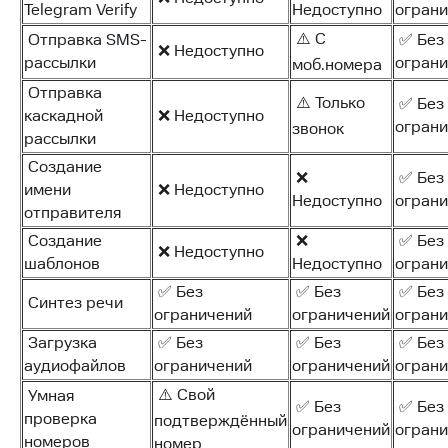
Telegram Verify
Недоступно
огран
⚠️ С
Отправка SMS-
✅ Без
❌ Недоступно
рассылки
огран
моб.номера
Отправка
⚠️ Только
✅ Без
каскадной
❌ Недоступно
огран
звонок
рассылки
Создание
❌
✅ Без
имени
❌ Недоступно
Недоступно
огран
отправителя
Создание
❌
✅ Без
❌ Недоступно
шаблонов
Недоступно
огран
✅ Без
✅ Без
✅ Без
Синтез речи
ограничений
ограничений
огран
Загрузка
✅ Без
✅ Без
✅ Без
аудиофайлов
ограничений
ограничений
огран
⚠️ Свой
Умная
✅ Без
✅ Без
проверка
подтверждённый
ограничений
огран
номеров
номер