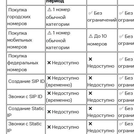
период
⚠️ 1 номер
Покупка
✅ Без
✅ Без
городских
обычной
ограничений
огран
номеров
категории
⚠️ 1 номер
Покупка
⚠️ До 10
✅ Без
мобильных
обычной
огран
номеров
номеров
категории
Покупка
❌
✅ Без
федеральных
❌ Недоступно
Недоступно
огран
номеров
❌ Недоступно
❌
✅ Без
Создание SIP ID
(временно)
Недоступно
огран
❌ Недоступно
❌
✅ Без
Звонки с SIP ID
(временно)
Недоступно
огран
Создание Static
❌
✅ Без
❌ Недоступно
IP
Недоступно
огран
Звонки с Static
❌
✅ Без
❌ Недоступно
IP
Недоступно
огран