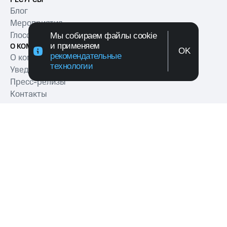
РЕСУРСЫ
Блог
Мероприятия
Глоссарий
Мы собираем файлы cookie
и применяем
О КОМПАНИИ
OK
рекомендательные
О компании
технологии
Уведомления
Пресс-релизы
Контакты
МТС Exolve (АО «МТТ») — ведущий разработчик
коммуникационных решений для бизнеса
Согласие на обработку персональных данных
Политика обработки персональных данных
Политика в отношении файлов куки
Условия оказания услуг связи