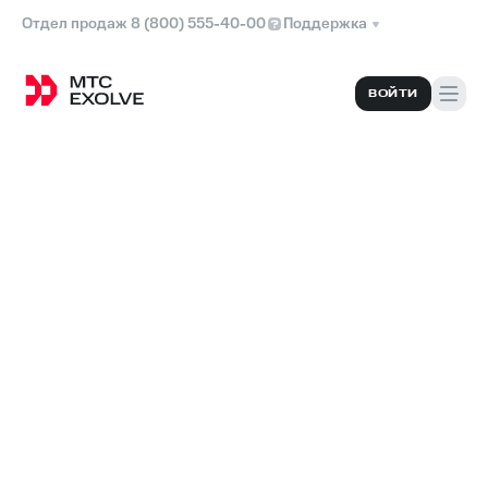
Отдел продаж 8 (800) 555-40-00
Поддержка
ВОЙТИ