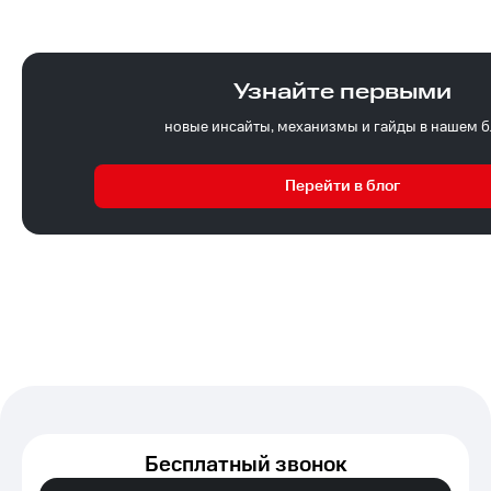
Узнайте первыми
новые инсайты, механизмы и гайды в нашем б
Перейти в блог
Бесплатный звонок