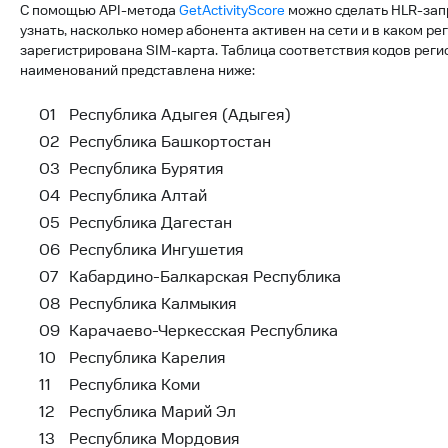
С помощью API-метода
GetActivityScore
можно сделать HLR-зап
узнать, насколько номер абонента активен на сети и в каком ре
зарегистрирована SIM-карта. Таблица соответствия кодов регио
наименований представлена ниже:
01
Республика Адыгея (Адыгея)
02
Республика Башкортостан
03
Республика Бурятия
04
Республика Алтай
05
Республика Дагестан
06
Республика Ингушетия
07
Кабардино-Балкарская Республика
08
Республика Калмыкия
09
Карачаево-Черкесская Республика
10
Республика Карелия
11
Республика Коми
12
Республика Марий Эл
13
Республика Мордовия