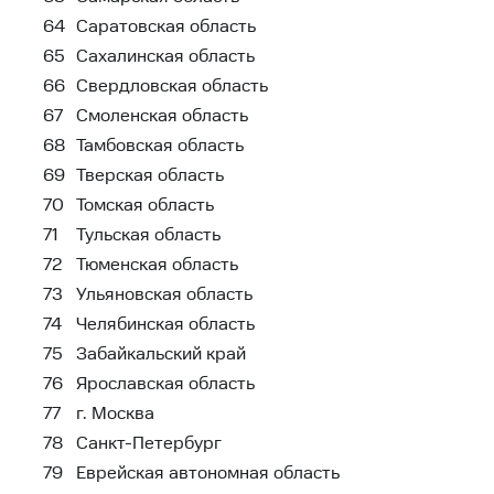
64
Саратовская область
65
Сахалинская область
66
Свердловская область
67
Смоленская область
68
Тамбовская область
69
Тверская область
70
Томская область
71
Тульская область
72
Тюменская область
73
Ульяновская область
74
Челябинская область
75
Забайкальский край
76
Ярославская область
77
г. Москва
78
Санкт-Петербург
79
Еврейская автономная область