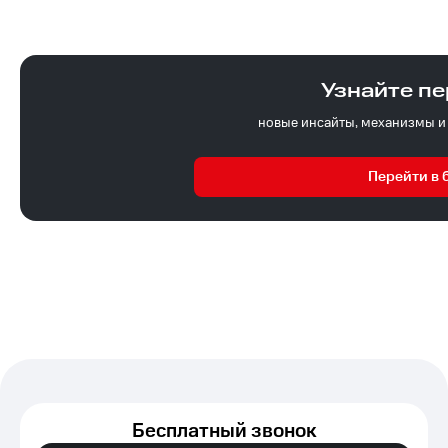
Узнайте п
новые инсайты, механизмы и
Перейти в 
Бесплатный звонок