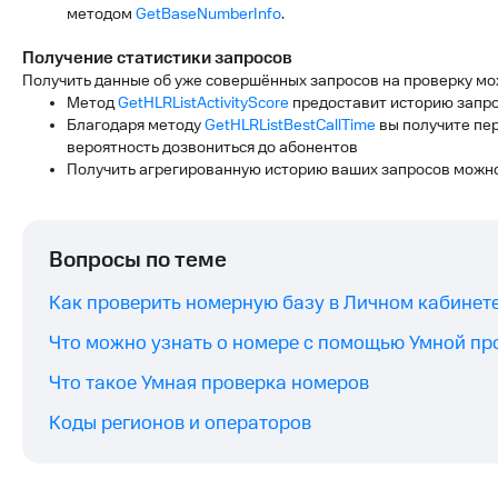
методом
GetBaseNumberInfo
.
Получение статистики запросов
Получить данные об уже совершённых запросов на проверку мож
Метод
GetHLRListActivityScore
предоставит историю запро
Благодаря методу
GetHLRListBestCallTime
вы получите пер
вероятность дозвониться до абонентов
Получить агрегированную историю ваших запросов можн
Вопросы по теме
Как проверить номерную базу в Личном кабинет
Что можно узнать о номере с помощью Умной пр
Что такое Умная проверка номеров
Коды регионов и операторов