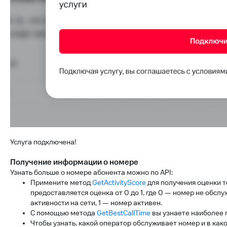
Услуга подключена!
Получение информации о номере
Узнать больше о номере абонента можно по API:
Примените метод
GetActivityScore
для получения оценки т
предоставляется оценка от 0 до 1, где 0 — номер не обс
активности на сети, 1 — номер активен.
С помощью метода
GetBestCallTime
вы узнаете наиболее 
Чтобы узнать, какой оператор обслуживает номер и в ка