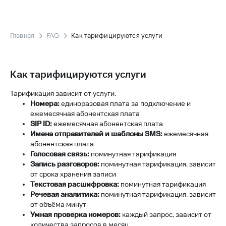
Главная
FAQ
Как тарифицируются услуги
Как тарифицируются услуги
Тарификация зависит от услуги.
Номера:
единоразовая плата за подключение и
ежемесячная абонентская плата
SIP ID:
ежемесячная абонентская плата
Имена отправителей и шаблоны SMS:
ежемесячная
абонентская плата
Голосовая связь:
поминутная тарификация
Запись разговоров:
поминутная тарификация, зависит
от срока хранения записи
Текстовая расшифровка:
поминутная тарификация
Речевая аналитика:
поминутная тарификация, зависит
от объёма минут
Умная проверка номеров:
каждый запрос, зависит от
количества запросов в месяц