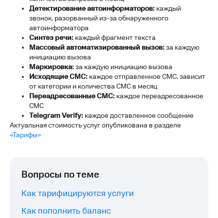
Детектирование автоинформаторов:
каждый
звонок, разорванный из-за обнаруженного
автоинформатора
Синтез речи:
каждый фрагмент текста
Массовый автоматизированный вызов:
за каждую
инициацию вызова
Маркировка:
за каждую инициацию вызова
Исходящие СМС:
каждое отправленное СМС, зависит
от категории и количества СМС в месяц
Переадресованные СМС:
каждое переадресованное
СМС
Telegram Verify:
каждое доставленное сообщение
Актуальная стоимость услуг опубликована в разделе
«Тарифы»
Вопросы по теме
Как тарифицируются услуги
Как пополнить баланс