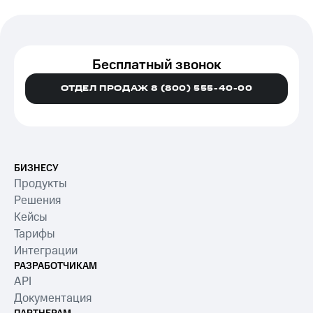
Бесплатный звонок
ОТДЕЛ ПРОДАЖ 8 (800) 555-40-00
БИЗНЕСУ
Продукты
Решения
Кейсы
Тарифы
Интеграции
РАЗРАБОТЧИКАМ
API
Документация