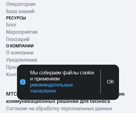
Операторам
База знаний
РЕСУРСЫ
Блог
Мероприятия
Глоссарий
О КОМПАНИИ
О компании
Уведомления
Пресс-релизы
Мы собираем файлы cookie
Контакты
и применяем
OK
рекомендательные
технологии
МТС Exolve (АО «МТТ») — ведущий разработчик
коммуникационных решений для бизнеса
Согласие на обработку персональных данных
Политика обработки персональных данных
Политика в отношении файлов куки
Условия оказания услуг связи