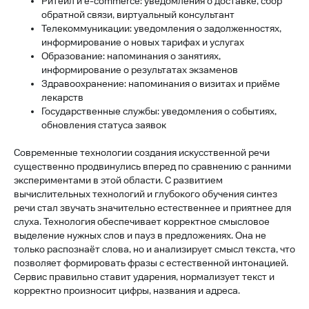
Ритейл и e-commerce: уведомления о доставке, сбор
обратной связи, виртуальный консультант
Телекоммуникации: уведомления о задолженностях,
информирование о новых тарифах и услугах
Образование: напоминания о занятиях,
информирование о результатах экзаменов
Здравоохранение: напоминания о визитах и приёме
лекарств
Государственные службы: уведомления о событиях,
обновления статуса заявок
Современные технологии создания искусственной речи
существенно продвинулись вперед по сравнению с ранними
экспериментами в этой области. C развитием
вычислительных технологий и глубокого обучения синтез
речи стал звучать значительно естественнее и приятнее для
слуха. Технология обеспечивает корректное смысловое
выделение нужных слов и пауз в предложениях. Она не
только распознаёт слова, но и анализирует смысл текста, что
позволяет формировать фразы с естественной интонацией.
Сервис правильно ставит ударения, нормализует текст и
корректно произносит цифры, названия и адреса.