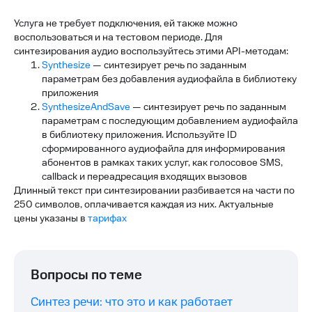
Услуга не требует подключения, ей также можно
воспользоваться и на тестовом периоде. Для
синтезирования аудио воспользуйтесь этими API-методам:
Synthesize
— синтезирует речь по заданным
параметрам без добавления аудиофайла в библиотеку
приложения
SynthesizeAndSave
— синтезирует речь по заданным
параметрам с последующим добавлением аудиофайла
в библиотеку приложения. Используйте ID
сформированного аудиофайла для информирования
абонентов в рамках таких услуг, как голосовое SMS,
callback и переадресация входящих вызовов
Длинный текст при синтезировании разбивается на части по
250 символов, оплачивается каждая из них. Актуальные
цены указаны в
тарифах
Вопросы по теме
Синтез речи: что это и как работает