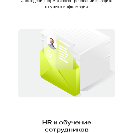
Соблюдение нормативных требований и защита
от утечек информации
HR и обучение
сотрудников