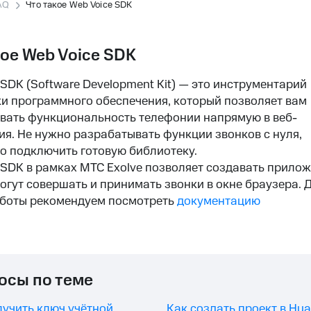
AQ
Что такое Web Voice SDK
кое Web Voice SDK
 SDK (Software Development Kit) — это инструментарий
и программного обеспечения, который позволяет вам
вать функциональность телефонии напрямую в веб-
я. Не нужно разрабатывать функции звонков с нуля,
о подключить готовую библиотеку.
 SDK в рамках МТС Exolve позволяет создавать прилож
огут совершать и принимать звонки в окне браузера. 
аботы рекомендуем посмотреть
документацию
осы по теме
лучить ключ учётной
Как создать проект в Hua