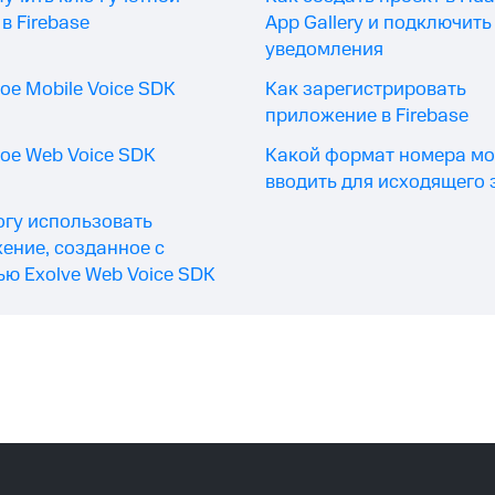
в Firebase
App Gallery и подключить
уведомления
ое Mobile Voice SDK
Как зарегистрировать
приложение в Firebase
кое Web Voice SDK
Какой формат номера м
вводить для исходящего 
могу использовать
ение, созданное с
ю Exolve Web Voice SDK