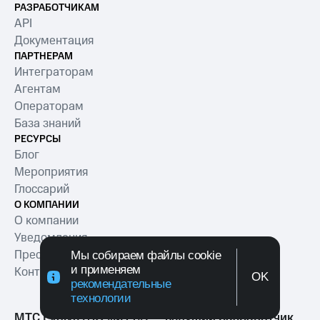
РАЗРАБОТЧИКАМ
API
Документация
ПАРТНЕРАМ
Интеграторам
Агентам
Операторам
База знаний
РЕСУРСЫ
Блог
Мероприятия
Глоссарий
О КОМПАНИИ
О компании
Уведомления
Пресс-релизы
Мы собираем файлы cookie
и применяем
Контакты
OK
рекомендательные
технологии
МТС Exolve (АО «МТТ») — ведущий разработчик