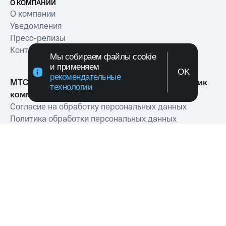
О КОМПАНИИ
О компании
Уведомления
Пресс-релизы
Контакты
Мы собираем файлы cookie
и применяем
OK
рекомендательные
МТС Exolve (АО «МТТ») — ведущий разработчик
технологии
коммуникационных решений для бизнеса
Согласие на обработку персональных данных
Политика обработки персональных данных
Политика в отношении файлов куки
Условия оказания услуг связи