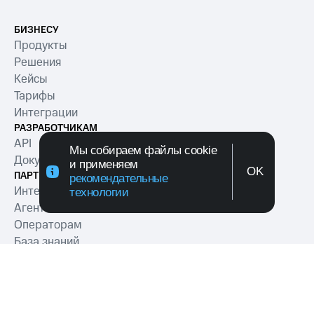
БИЗНЕСУ
Продукты
Решения
Кейсы
Тарифы
Интеграции
РАЗРАБОТЧИКАМ
API
Мы собираем файлы cookie
Документация
и применяем
OK
ПАРТНЕРАМ
рекомендательные
Интеграторам
технологии
Агентам
Операторам
База знаний
РЕСУРСЫ
Блог
Мероприятия
Глоссарий