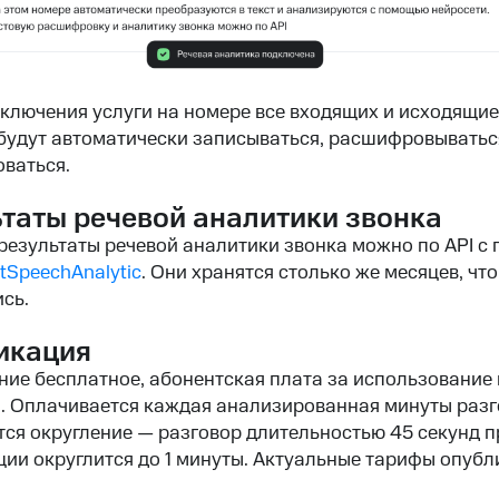
ключения услуги на номере все входящих и исходящие
 будут автоматически записываться, расшифровыватьс
ваться.
таты речевой аналитики звонка
результаты речевой аналитики звонка можно по API с
tSpeechAnalytic
. Они хранятся столько же месяцев, что
ись.
икация
ие бесплатное, абонентская плата за использование 
. Оплачивается каждая анализированная минуты разг
ся округление — разговор длительностью 45 секунд п
ии округлится до 1 минуты. Актуальные тарифы опуб