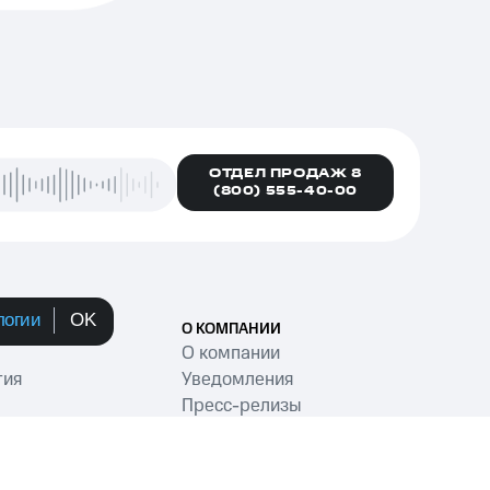
ОТДЕЛ ПРОДАЖ 8
(800) 555-40-00
логии
OK
О КОМПАНИИ
О компании
тия
Уведомления
Пресс-релизы
Контакты