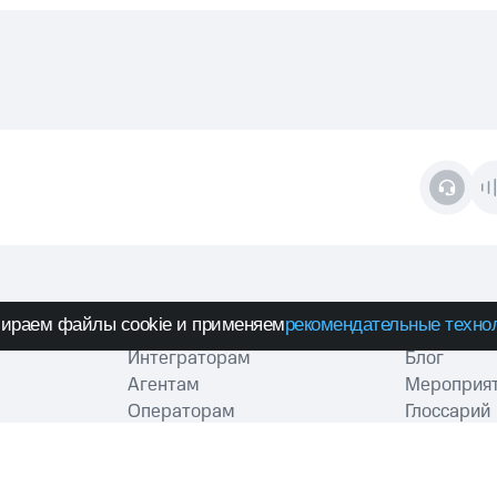
ираем файлы cookie и применяем
рекомендательные техно
ПАРТНЕРАМ
РЕСУРСЫ
Интеграторам
Блог
Агентам
Мероприя
Операторам
Глоссарий
База знаний