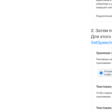
2. Затем 
Для этого
SetSpeech