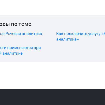
осы по теме
кое Речевая аналитика
Как подключить услугу «
аналитика»
теги применяются при
й аналитике