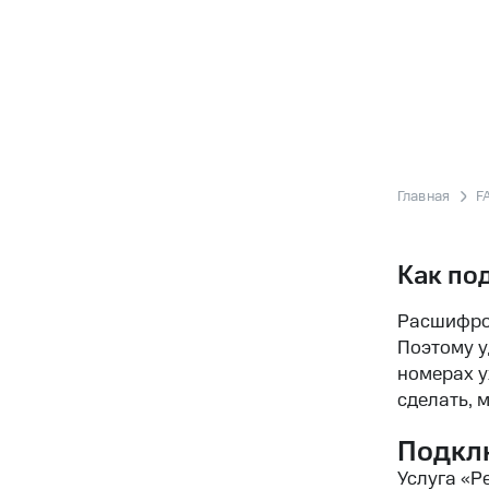
Главная
F
Как по
Расшифров
Поэтому у
номерах у
сделать, 
Подкл
Услуга «Р