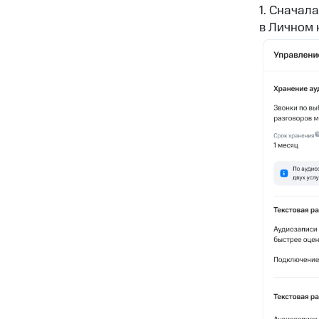
1. Сначал
в Личном 