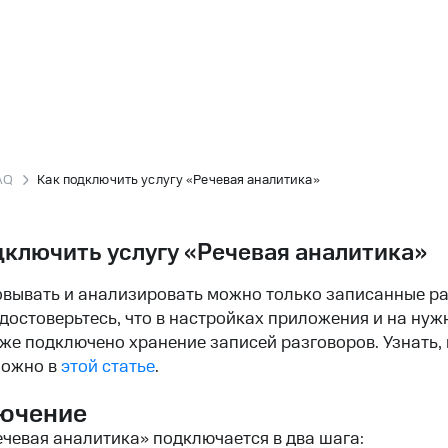
AQ
Как подключить услугу «Речевая аналитика»
дключить услугу «Речевая аналитика»
ывать и анализировать можно только записанные ра
достоверьтесь, что в настройках приложения и на нуж
же подключено хранение записей разговоров. Узнать, 
можно в
этой статье
.
ючение
ечевая аналитика» подключается в два шага: