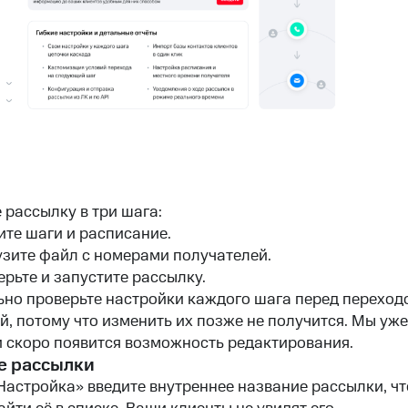
 рассылку в три шага:
ите шаги и расписание.
узите файл с номерами получателей.
рьте и запустите рассылку.
но проверьте настройки каждого шага перед переход
, потому что изменить их позже не получится. Мы уж
и скоро появится возможность редактирования.
е рассылки
Настройка» введите внутреннее название рассылки, ч