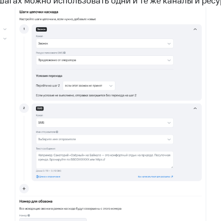
шагах можно использовать одни и те же каналы и ресу