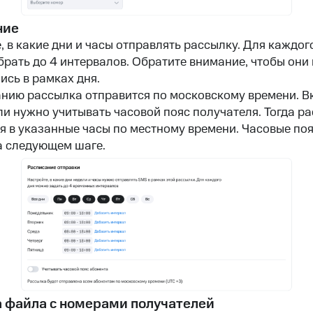
ние
, в какие дни и часы отправлять рассылку. Для каждог
рать до 4 интервалов. Обратите внимание, чтобы они 
ись в рамках дня.
нию рассылка отправится по московскому времени. В
ли нужно учитывать часовой пояс получателя. Тогда р
я в указанные часы по местному времени. Часовые по
а следующем шаге.
а файла с номерами получателей