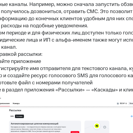
ные каналы. Например, можно сначала запустить обзво
е получилось дозвониться, отравить СМС. Это позволит
формацию до конечных клиентов удобным для них сп
 расходы на подобные уведомления.
ом периоде и для физических лиц доступен только гол
идические лица и ИП с альфа-именем также могут исп
 канал.
равкой рассылки:
айте приложение
истрируйте имя отправителя для текстового канала, к
р и создайте ресурс голосового SMS для голосового к
отовьте файл с номерами получателей
 в раздел приложения «Рассылки» — «Каскады» и кли
.