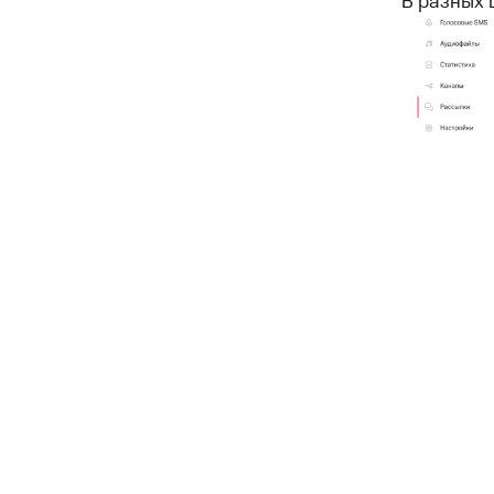
В разных 